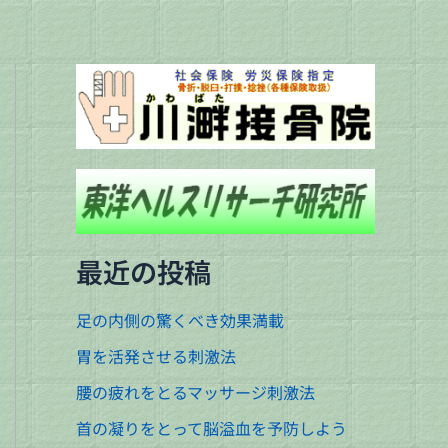
最近の投稿
足の内側の驚くべき効果満載
胃を活発させる刺激法
腰の疲れをとるマッサージ刺激法
首の凝りをとって脳溢血を予防しよう