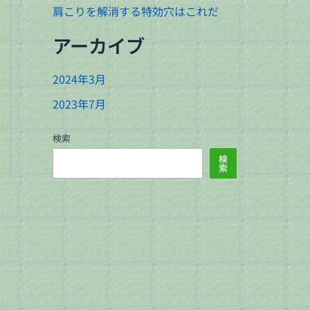
肩こりを解消する特効穴はこれだ
アーカイブ
2024年3月
2023年7月
検索
検
索